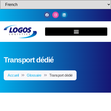
Transport dédié
Accueil
Glossaire
Transport dédié