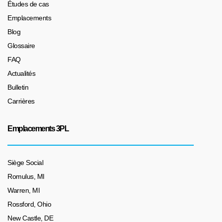
Études de cas
Emplacements
Blog
Glossaire
FAQ
Actualités
Bulletin
Carrières
Emplacements 3PL
Siège Social
Romulus, MI
Warren, MI
Rossford, Ohio
New Castle, DE