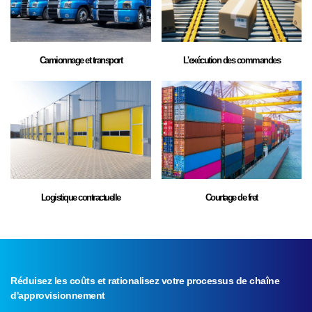
Camionnage et transport
L'exécution des commandes
Logistique contractuelle
Courtage de fret
Réduisez les coûts et rationalisez votre processus de chaîne
d'approvisionnement