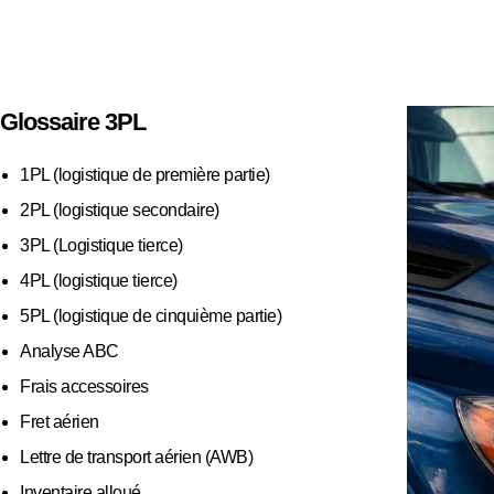
Glossaire 3PL
1PL (logistique de première partie)
2PL (logistique secondaire)
3PL (Logistique tierce)
4PL (logistique tierce)
5PL (logistique de cinquième partie)
Analyse ABC
Frais accessoires
Fret aérien
Lettre de transport aérien (AWB)
Inventaire alloué