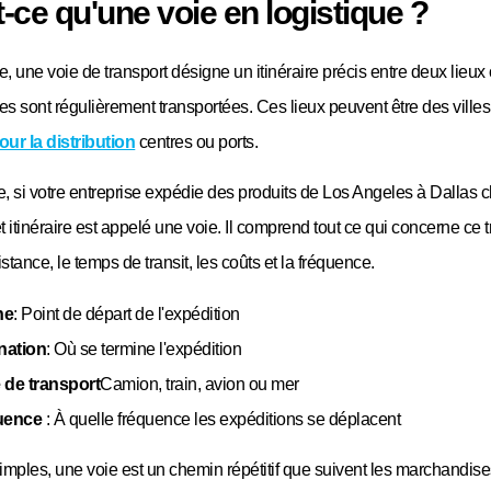
-ce qu'une voie en logistique ?
e, une voie de transport désigne un itinéraire précis entre deux lieux
s sont régulièrement transportées. Ces lieux peuvent être des villes
our la distribution
centres ou ports.
, si votre entreprise expédie des produits de Los Angeles à Dallas
 itinéraire est appelé une voie. Il comprend tout ce qui concerne ce t
tance, le temps de transit, les coûts et la fréquence.
ne
: Point de départ de l'expédition
nation
: Où se termine l'expédition
de transport
Camion, train, avion ou mer
uence
: À quelle fréquence les expéditions se déplacent
imples, une voie est un chemin répétitif que suivent les marchandis