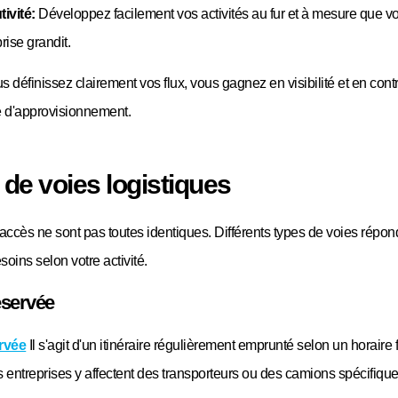
tivité:
Développez facilement vos activités au fur et à mesure que vo
rise grandit.
 définissez clairement vos flux, vous gagnez en visibilité et en cont
e d'approvisionnement.
de voies logistiques
accès ne sont pas toutes identiques. Différents types de voies répon
esoins selon votre activité.
éservée
rvée
Il s'agit d'un itinéraire régulièrement emprunté selon un horaire 
entreprises y affectent des transporteurs ou des camions spécifique