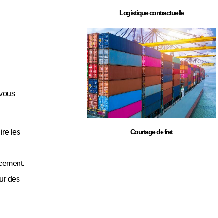
Logistique contractuelle
 vous
ire les
Courtage de fret
acement.
ur des