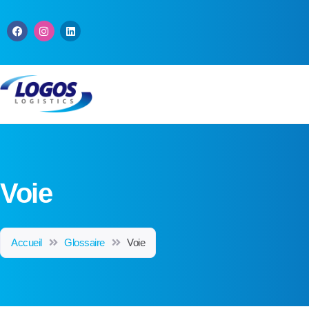
Voie
Accueil
Glossaire
Voie