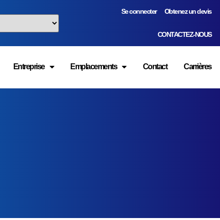
Se connecter
Obtenez un devis
CONTACTEZ-NOUS
Entreprise
Emplacements
Contact
Carrières