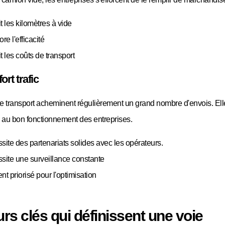
 les kilomètres à vide
re l'efficacité
 les coûts de transport
fort trafic
e transport acheminent régulièrement un grand nombre d'envois. Ell
s au bon fonctionnement des entreprises.
site des partenariats solides avec les opérateurs.
site une surveillance constante
t priorisé pour l'optimisation
rs clés qui définissent une voie