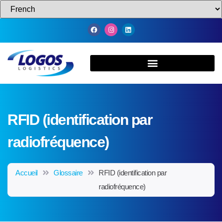
RFID (identification par
radiofréquence)
Accueil
Glossaire
RFID (identification par
radiofréquence)