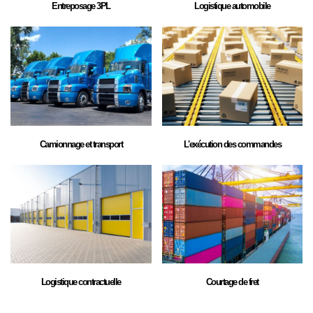
Entreposage 3PL
Logistique automobile
Camionnage et transport
L'exécution des commandes
Logistique contractuelle
Courtage de fret