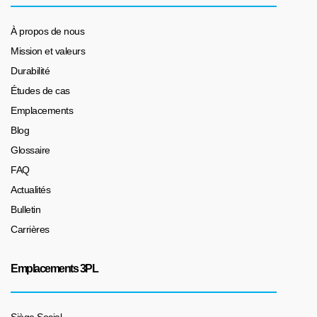
À propos de nous
Mission et valeurs
Durabilité
Études de cas
Emplacements
Blog
Glossaire
FAQ
Actualités
Bulletin
Carrières
Emplacements 3PL
Siège Social