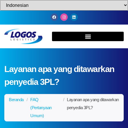
Layanan apa yang ditawarkan
penyedia 3PL?
Beranda
/
FAQ
/
Layanan apa yang ditawarkan
(Pertanyaan
penyedia 3PL?
Umum)