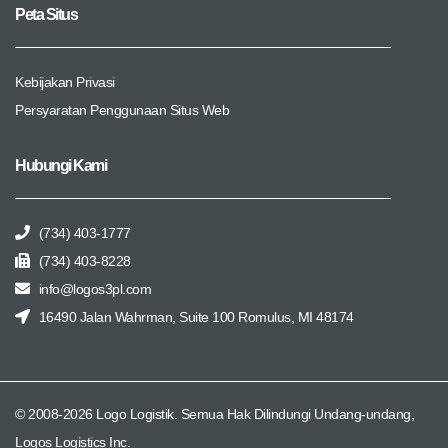
Peta Situs
Kebijakan Privasi
Persyaratan Penggunaan Situs Web
Hubungi Kami
(734) 403-1777
(734) 403-8228
info@logos3pl.com
16490 Jalan Wahrman, Suite 100 Romulus, MI 48174
© 2008-2026 Logo Logistik. Semua Hak Dilindungi Undang-undang,
Logos Logistics Inc.