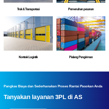
Truk & Transportasi
Pemenuhan pesanan
Kontrak Logistik
Pialang Pengiriman
Pangkas Biaya dan Sederhanakan Proses Rantai Pasokan Anda
Tanyakan layanan 3PL di AS