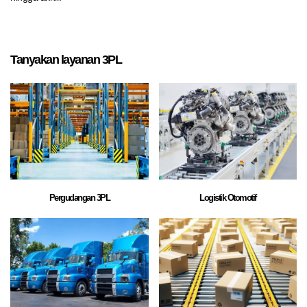
Tanyakan layanan 3PL
Pergudangan 3PL
Logistik Otomotif