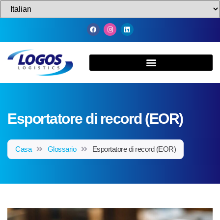
Esportatore di record (EOR)
Casa
Glossario
Esportatore di record (EOR)