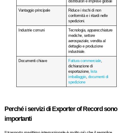
distributori e imprese globali
Vantaggio principale
Riduce i rischi di non
conformità e i ritardi nelle
spedizioni.
Industrie comuni
Tecnologia, apparecchiature
mediche, settore
aerospaziale, vendita al
dettaglio e produzione
industriale.
Documenti chiave
Fattura commerciale
,
dichiarazione di
esportazione,
lista
imballaggio
,
documenti di
spedizione
Perché i servizi di Exporter of Record sono
importanti
Il trasporto marittimo internazionale è molto più che il semplice