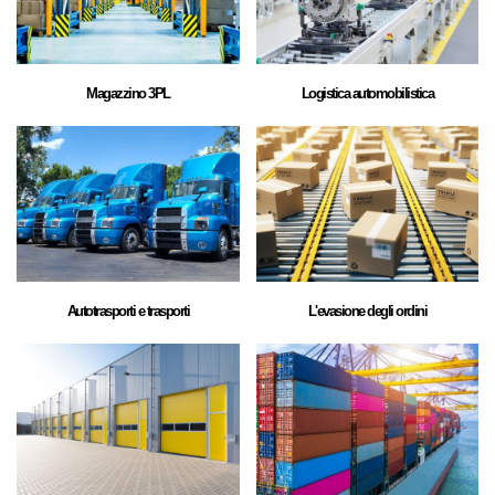
Magazzino 3PL
Logistica automobilistica
Autotrasporti e trasporti
L'evasione degli ordini