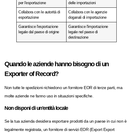
per l'esportazione
delle importazioni
Collabora con le autorità di
Collabora con le agenzie
esportazione
doganali di importazione
Garantisce l'esportazione
Garantisce l'importazione
legale dal paese di origine
legale nel paese di
destinazione
Quando le aziende hanno bisogno di un
Exporter of Record?
Non tutte le spedizioni richiedono un fornitore EOR di terze parti, ma
molte aziende ne fanno uso in situazioni specifiche.
Non disponi di un'entità locale
Se la tua azienda desidera esportare prodotti da un paese in cui non è
legalmente registrata, un fornitore di servizi EOR (Export Export