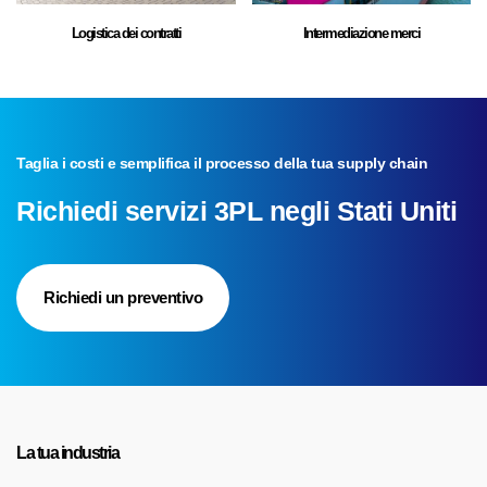
Logistica dei contratti
Intermediazione merci
Taglia i costi e semplifica il processo della tua supply chain
Richiedi servizi 3PL negli Stati Uniti
Richiedi un preventivo
La tua industria