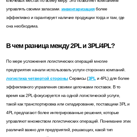
ключевых местах по всему миру. Это позволяет компаниям
управлять своими запасами.
инвентаризация
более
эффективно и гарантирует наличие продукции тогда и там, где
она необходима.
В чем разница между 2PL и 3PL/4PL?
По мере усложнения логистических операций многие
предприятия начали использовать услуги сторонних компаний.
логистика четвертой стороны
Сервисы (
3PL
и 4PL) для более
эффективного управления своими цепочками поставок. В то
время как 2PL фокусируется на одной логистической услуге,
такой как транспортировка или складирование, поставщики 3PL и
4PL предлагают более интегрированные решения, которые
управляют множеством логистических операций. Понимание этих
различий важно для предприятий, решающих, какой тип