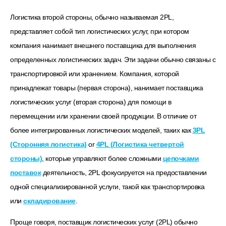
Логистика второй стороны, обычно называемая 2PL,
представляет собой тип логистических услуг, при котором
компания нанимает внешнего поставщика для выполнения
определенных логистических задач. Эти задачи обычно связаны с
транспортировкой или хранением. Компания, которой
принадлежат товары (первая сторона), нанимает поставщика
логистических услуг (вторая сторона) для помощи в
перемещении или хранении своей продукции. В отличие от
более интегрированных логистических моделей, таких как
3PL
(Сторонняя логистика)
or
4PL (Логистика четвертой
стороны)
, которые управляют более сложными
цепочками
поставок
деятельность, 2PL фокусируется на предоставлении
одной специализированной услуги, такой как транспортировка
или
складирование
.
Проще говоря, поставщик логистических услуг (2PL) обычно