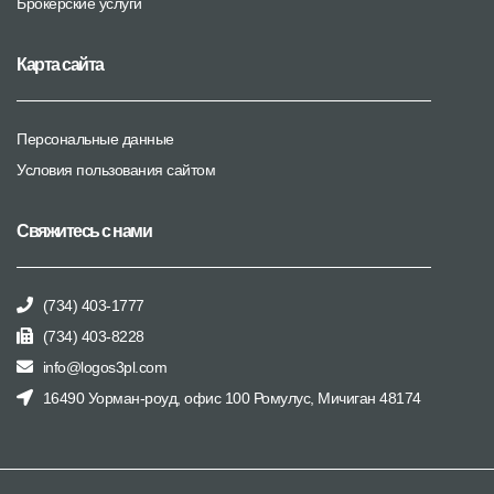
Брокерские услуги
Карта сайта
Персональные данные
Условия пользования сайтом
Свяжитесь с нами
(734) 403-1777
(734) 403-8228
info@logos3pl.com
16490 Уорман-роуд, офис 100 Ромулус, Мичиган 48174